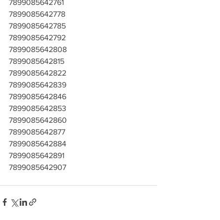
7899085642761
7899085642778
7899085642785
7899085642792
7899085642808
7899085642815
7899085642822
7899085642839
7899085642846
7899085642853
7899085642860
7899085642877
7899085642884
7899085642891
7899085642907