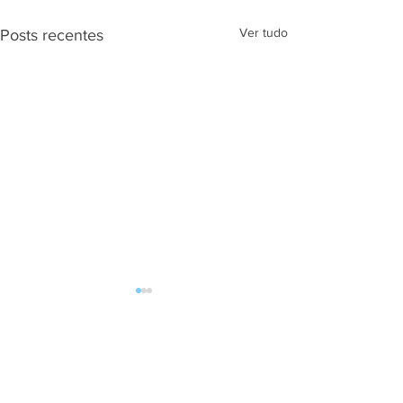
Ver tudo
Posts recentes
Comentários
ECOMEX BRASIL