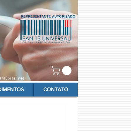
REPRESENTANTE AUTORIZADO
n13brasil.net
OIMENTOS
CONTATO