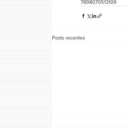
7898070513109
Posts recentes