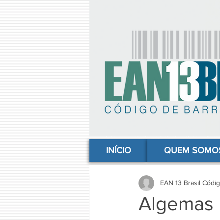
comprar codigo de barras, comprar código de barras, adquirir código de barras, código de barras online, código
INÍCIO
QUEM SOMO
EAN 13 Brasil Códi
Algemas 