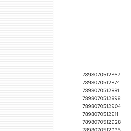
7898070512867
7898070512874
7898070512881
7898070512898
7898070512904
7898070512911
7898070512928
7898070512935