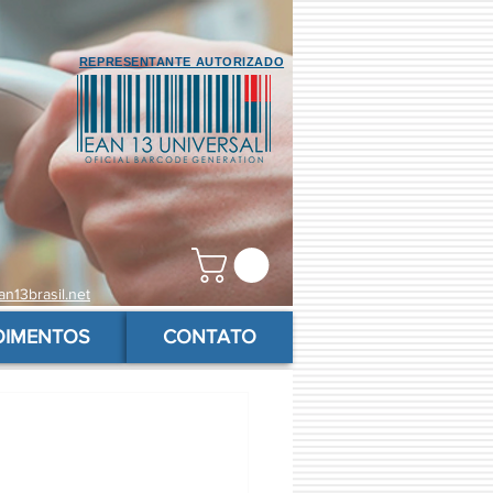
REPRESENTANTE AUTORIZADO
n13brasil.net
OIMENTOS
CONTATO