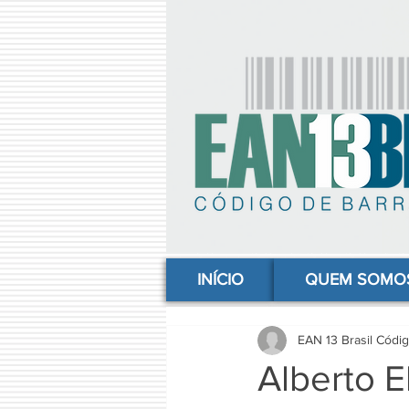
comprar codigo de barras, comprar código de barras, adquirir código de barras, código de barras online, código
INÍCIO
QUEM SOMO
EAN 13 Brasil Códi
Alberto El