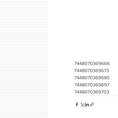
7448070369666
7448070369673
7448070369680
7448070369697
7448070369703