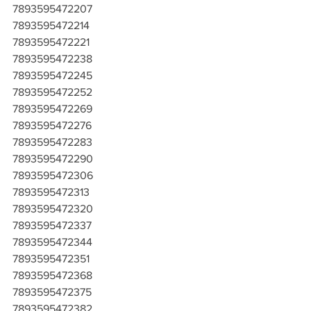
7893595472207
7893595472214
7893595472221
7893595472238
7893595472245
7893595472252
7893595472269
7893595472276
7893595472283
7893595472290
7893595472306
7893595472313
7893595472320
7893595472337
7893595472344
7893595472351
7893595472368
7893595472375
7893595472382