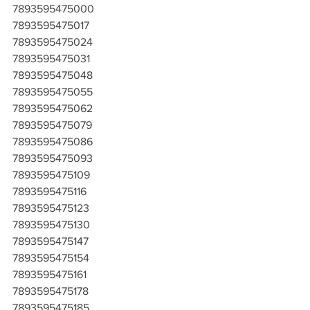
7893595475000
7893595475017
7893595475024
7893595475031
7893595475048
7893595475055
7893595475062
7893595475079
7893595475086
7893595475093
7893595475109
7893595475116
7893595475123
7893595475130
7893595475147
7893595475154
7893595475161
7893595475178
7893595475185