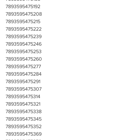
7893595475192
7893595475208
7893595475215
7893595475222
7893595475239
7893595475246
7893595475253
7893595475260
7893595475277
7893595475284
7893595475291
7893595475307
7893595475314
7893595475321
7893595475338
7893595475345
7893595475352
7893595475369