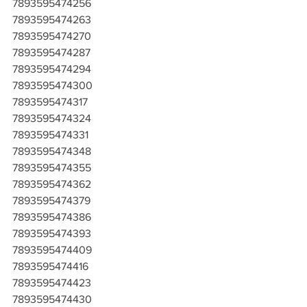
7893595474256
7893595474263
7893595474270
7893595474287
7893595474294
7893595474300
7893595474317
7893595474324
7893595474331
7893595474348
7893595474355
7893595474362
7893595474379
7893595474386
7893595474393
7893595474409
7893595474416
7893595474423
7893595474430