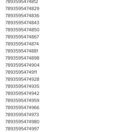
7893595474812
7893595474829
7893595474836
7893595474843
7893595474850
7893595474867
7893595474874
7893595474881
7893595474898
7893595474904
7893595474911
7893595474928
7893595474935
7893595474942
7893595474959
7893595474966
7893595474973
7893595474980
7893595474997