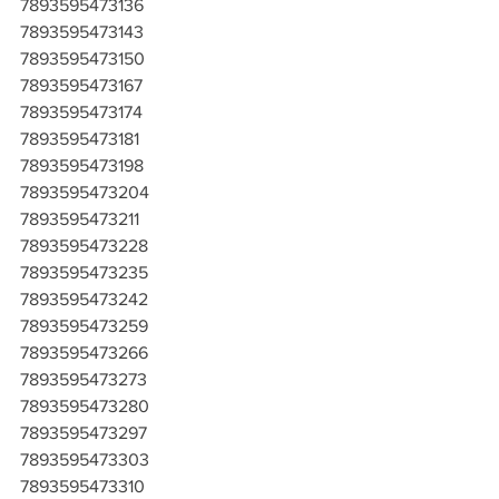
7893595473136
7893595473143
7893595473150
7893595473167
7893595473174
7893595473181
7893595473198
7893595473204
7893595473211
7893595473228
7893595473235
7893595473242
7893595473259
7893595473266
7893595473273
7893595473280
7893595473297
7893595473303
7893595473310