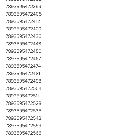
7893595472399
7893595472405
7893595472412
7893595472429
7893595472436
7893595472443
7893595472450
7893595472467
7893595472474
7893595472481
7893595472498
7893595472504
7893595472511
7893595472528
7893595472535
7893595472542
7893595472559
7893595472566