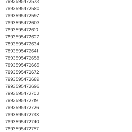
7893595472573
7893595472580
7893595472597
7893595472603
7893595472610
7893595472627
7893595472634
7893595472641
7893595472658
7893595472665
7893595472672
7893595472689
7893595472696
7893595472702
7893595472719
7893595472726
7893595472733
7893595472740
7893595472757