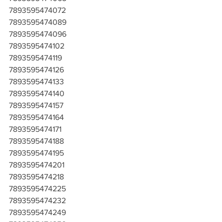
7893595474072
7893595474089
7893595474096
7893595474102
7893595474119
7893595474126
7893595474133
7893595474140
7893595474157
7893595474164
7893595474171
7893595474188
7893595474195
7893595474201
7893595474218
7893595474225
7893595474232
7893595474249