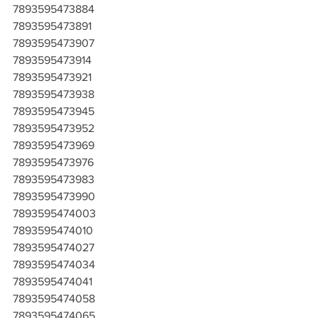
7893595473884
7893595473891
7893595473907
7893595473914
7893595473921
7893595473938
7893595473945
7893595473952
7893595473969
7893595473976
7893595473983
7893595473990
7893595474003
7893595474010
7893595474027
7893595474034
7893595474041
7893595474058
7893595474065