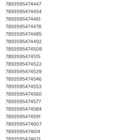
7893595474447
7893595474454
7893595474461
7893595474478
7893595474485
7893595474492
7893595474508
7893595474515
7893595474522
7893595474539
7893595474546
7893595474553
7893595474560
7893595474577
7893595474584
7893595474591
7893595474607
7893595474614
7893595474621