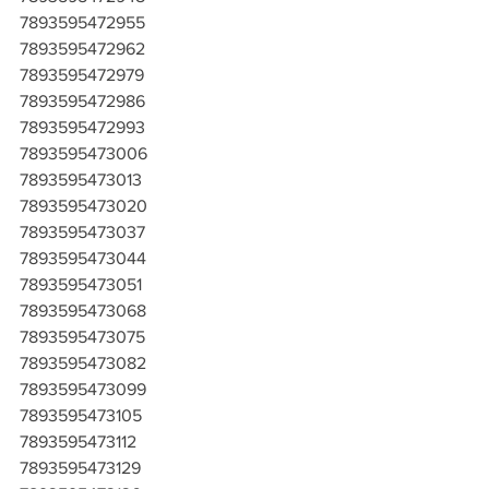
7893595472955
7893595472962
7893595472979
7893595472986
7893595472993
7893595473006
7893595473013
7893595473020
7893595473037
7893595473044
7893595473051
7893595473068
7893595473075
7893595473082
7893595473099
7893595473105
7893595473112
7893595473129