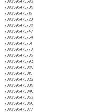
7893595473693
7893595473709
7893595473716
7893595473723
7893595473730
7893595473747
7893595473754
7893595473761
7893595473778
7893595473785
7893595473792
7893595473808
7893595473815
7893595473822
7893595473839
7893595473846
7893595473853
7893595473860
7893595473877