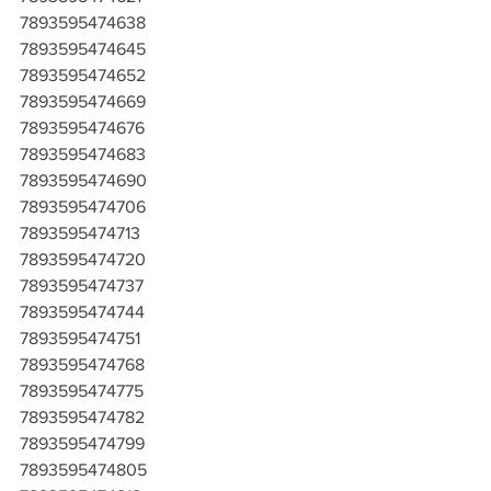
7893595474638
7893595474645
7893595474652
7893595474669
7893595474676
7893595474683
7893595474690
7893595474706
7893595474713
7893595474720
7893595474737
7893595474744
7893595474751
7893595474768
7893595474775
7893595474782
7893595474799
7893595474805