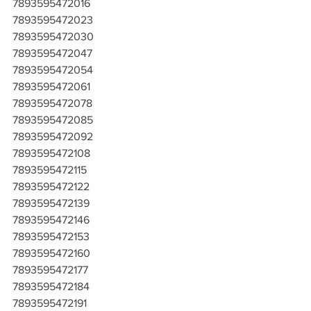
7893595472016
7893595472023
7893595472030
7893595472047
7893595472054
7893595472061
7893595472078
7893595472085
7893595472092
7893595472108
7893595472115
7893595472122
7893595472139
7893595472146
7893595472153
7893595472160
7893595472177
7893595472184
7893595472191