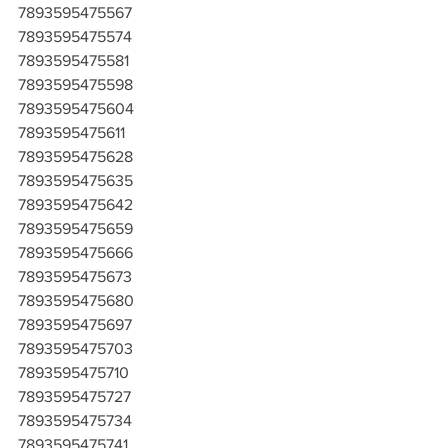
7893595475567
7893595475574
7893595475581
7893595475598
7893595475604
7893595475611
7893595475628
7893595475635
7893595475642
7893595475659
7893595475666
7893595475673
7893595475680
7893595475697
7893595475703
7893595475710
7893595475727
7893595475734
7893595475741