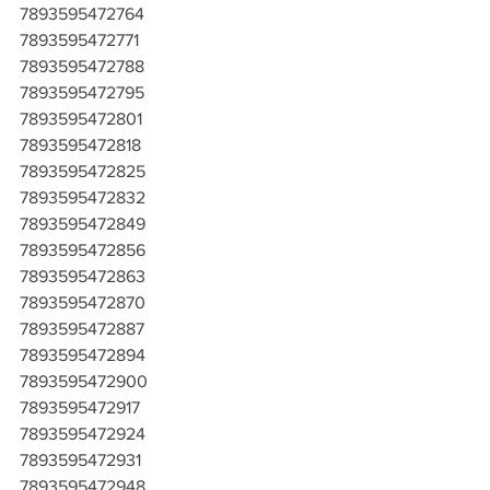
7893595472764
7893595472771
7893595472788
7893595472795
7893595472801
7893595472818
7893595472825
7893595472832
7893595472849
7893595472856
7893595472863
7893595472870
7893595472887
7893595472894
7893595472900
7893595472917
7893595472924
7893595472931
7893595472948