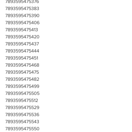
7893595475376
7893595475383
7893595475390
7893595475406
7893595475413
7893595475420
7893595475437
7893595475444
7893595475451
7893595475468
7893595475475
7893595475482
7893595475499
7893595475505
7893595475512
7893595475529
7893595475536
7893595475543
7893595475550