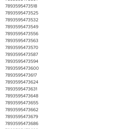
7893595473518
7893595473525
7893595473532
7893595473549
7893595473556
7893595473563
7893595473570
7893595473587
7893595473594
7893595473600
7893595473617
7893595473624
7893595473631
7893595473648
7893595473655
7893595473662
7893595473679
7893595473686