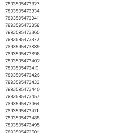
7893595473327
7893595473334
7893595473341
7893595473358
7893595473365
7893595473372
7893595473389
7893595473396
7893595473402
7893595473419
7893595473426
7893595473433
7893595473440
7893595473457
7893595473464
7893595473471
7893595473488
7893595473495
7893595473501