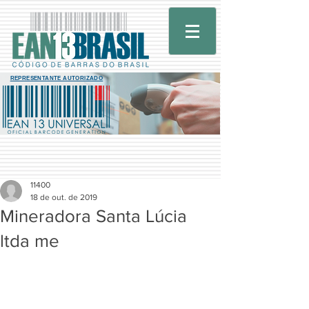
REPRESENTANTE AUTORIZADO
11400
18 de out. de 2019
Mineradora Santa Lúcia
ltda me