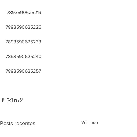
 7893590625219
7893590625226
7893590625233
7893590625240
7893590625257
Ver tudo
Posts recentes