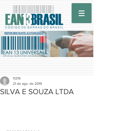
REPRESENTANTE AUTORIZADO
11219
21 de ago. de 2019
SILVA E SOUZA LTDA