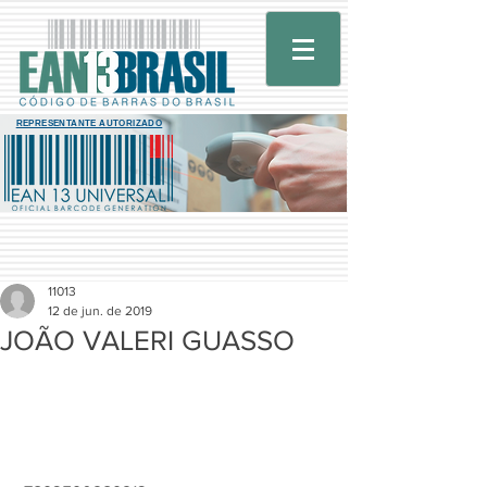
REPRESENTANTE AUTORIZADO
11013
12 de jun. de 2019
JOÃO VALERI GUASSO