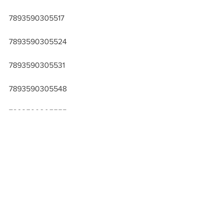
7893590305517
7893590305524
7893590305531
7893590305548
7893590305555
7893590305562
7893590305579
7893590305586
7893590305593