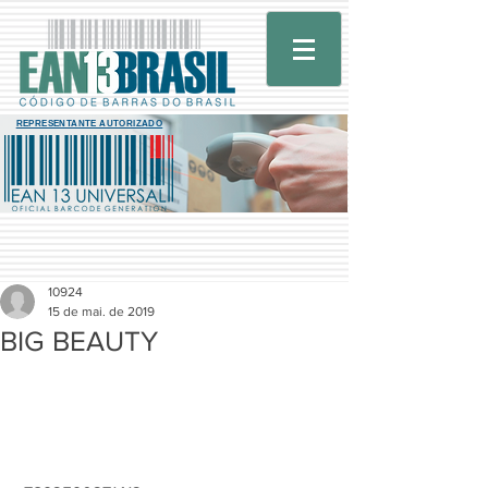
REPRESENTANTE AUTORIZADO
10924
15 de mai. de 2019
BIG BEAUTY