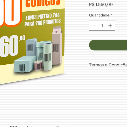
Preço
R$ 1.560,00
Quantidade
*
Termos e Condiçõ
Ao clicar em comprar
Termos e Condições
.