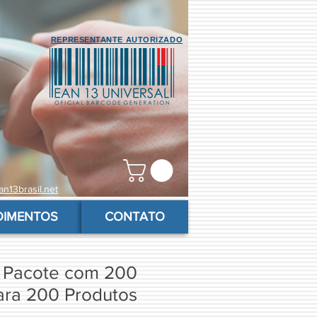
REPRESENTANTE AUTORIZADO
n13brasil.net
OIMENTOS
CONTATO
 Pacote com 200
ara 200 Produtos