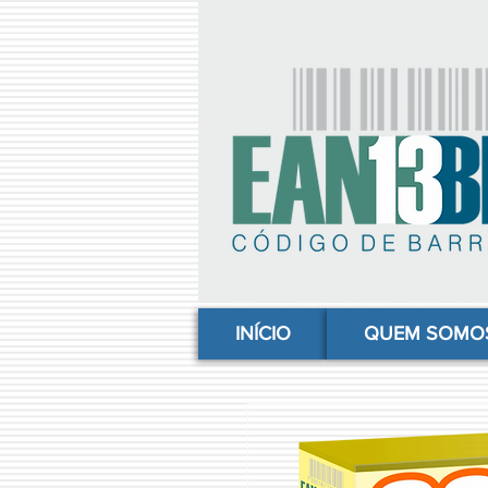
comprar codigo de barras, comprar código de barras, adquirir código de barras, código de barras online, código
INÍCIO
QUEM SOMO