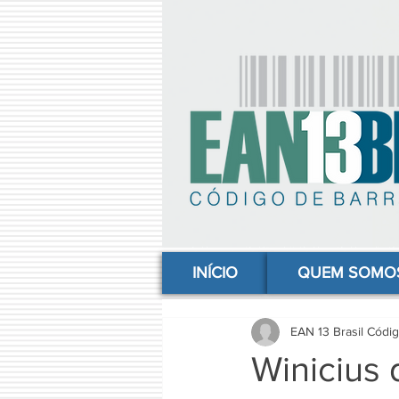
comprar codigo de barras, comprar código de barras, adquirir código de barras, código de barras online, código
INÍCIO
QUEM SOMO
EAN 13 Brasil Códi
Winicius 