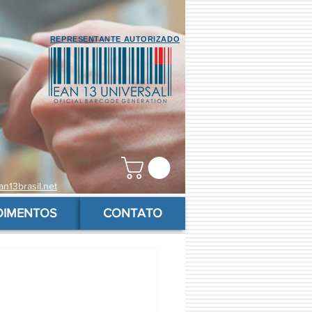
REPRESENTANTE AUTORIZADO
n13brasil.net
OIMENTOS
CONTATO