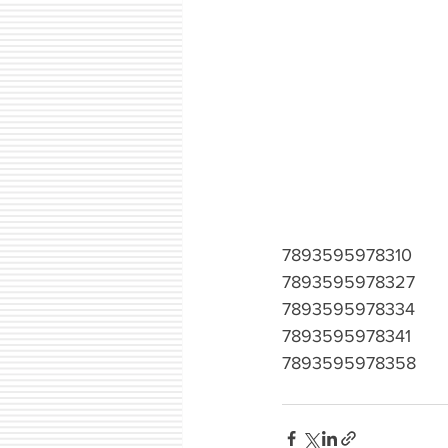
7893595978310
7893595978327
7893595978334
7893595978341
7893595978358