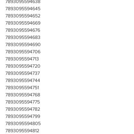
7893095594638
7893095594645
7893095594652
7893095594669
7893095594676
7893095594683
7893095594690
7893095594706
7893095594713
7893095594720
7893095594737
7893095594744
7893095594751
7893095594768
7893095594775
7893095594782
7893095594799
7893095594805
7893095594812