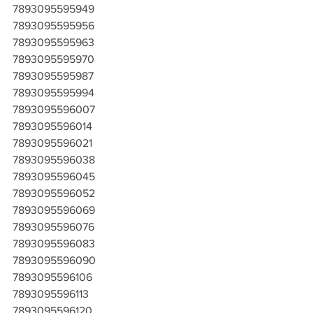
7893095595949
7893095595956
7893095595963
7893095595970
7893095595987
7893095595994
7893095596007
7893095596014
7893095596021
7893095596038
7893095596045
7893095596052
7893095596069
7893095596076
7893095596083
7893095596090
7893095596106
7893095596113
7893095596120