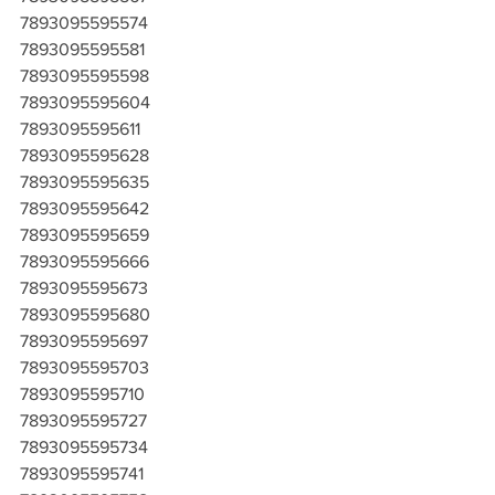
7893095595574
7893095595581
7893095595598
7893095595604
7893095595611
7893095595628
7893095595635
7893095595642
7893095595659
7893095595666
7893095595673
7893095595680
7893095595697
7893095595703
7893095595710
7893095595727
7893095595734
7893095595741