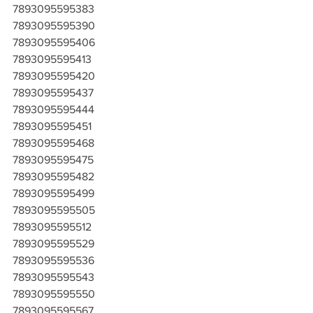
7893095595383
7893095595390
7893095595406
7893095595413
7893095595420
7893095595437
7893095595444
7893095595451
7893095595468
7893095595475
7893095595482
7893095595499
7893095595505
7893095595512
7893095595529
7893095595536
7893095595543
7893095595550
7893095595567