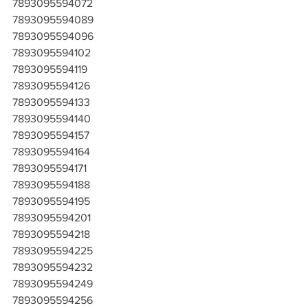
7893095594072
7893095594089
7893095594096
7893095594102
7893095594119
7893095594126
7893095594133
7893095594140
7893095594157
7893095594164
7893095594171
7893095594188
7893095594195
7893095594201
7893095594218
7893095594225
7893095594232
7893095594249
7893095594256