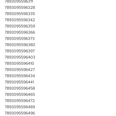
7893095596311
7893095596328
7893095596335
7893095596342
7893095596359
7893095596366
7893095596373
7893095596380
7893095596397
7893095596403
7893095596410
7893095596427
7893095596434
7893095596441
7893095596458
7893095596465
7893095596472
7893095596489
7893095596496