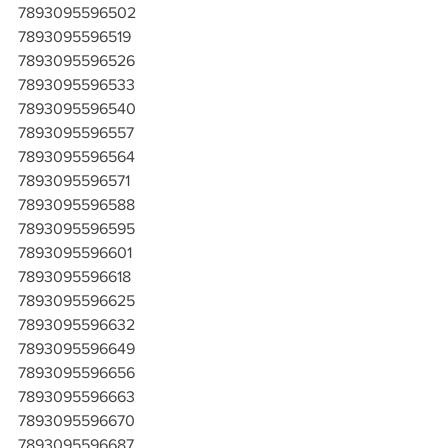
7893095596502
7893095596519
7893095596526
7893095596533
7893095596540
7893095596557
7893095596564
7893095596571
7893095596588
7893095596595
7893095596601
7893095596618
7893095596625
7893095596632
7893095596649
7893095596656
7893095596663
7893095596670
7893095596687