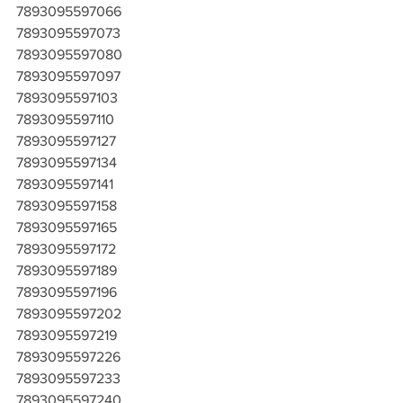
7893095597066
7893095597073
7893095597080
7893095597097
7893095597103
7893095597110
7893095597127
7893095597134
7893095597141
7893095597158
7893095597165
7893095597172
7893095597189
7893095597196
7893095597202
7893095597219
7893095597226
7893095597233
7893095597240