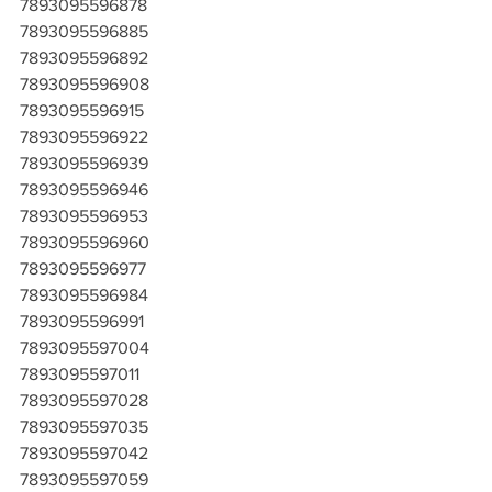
7893095596878
7893095596885
7893095596892
7893095596908
7893095596915
7893095596922
7893095596939
7893095596946
7893095596953
7893095596960
7893095596977
7893095596984
7893095596991
7893095597004
7893095597011
7893095597028
7893095597035
7893095597042
7893095597059