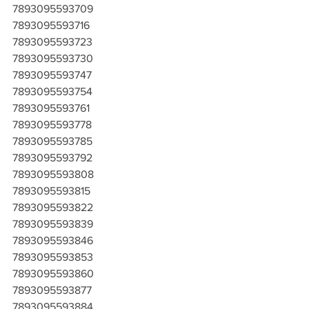
7893095593709
7893095593716
7893095593723
7893095593730
7893095593747
7893095593754
7893095593761
7893095593778
7893095593785
7893095593792
7893095593808
7893095593815
7893095593822
7893095593839
7893095593846
7893095593853
7893095593860
7893095593877
7893095593884