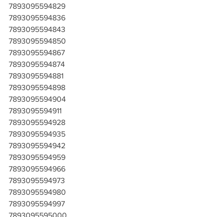
7893095594829
7893095594836
7893095594843
7893095594850
7893095594867
7893095594874
7893095594881
7893095594898
7893095594904
7893095594911
7893095594928
7893095594935
7893095594942
7893095594959
7893095594966
7893095594973
7893095594980
7893095594997
7893095595000