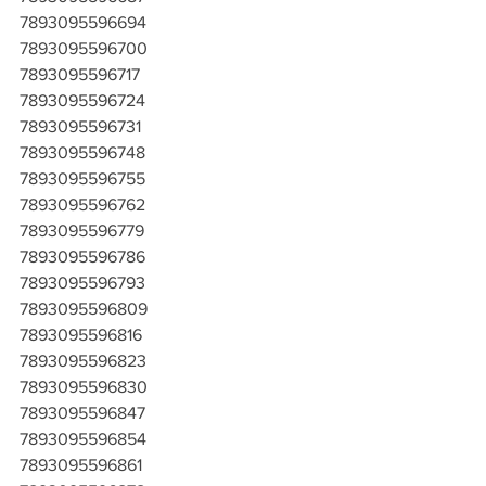
7893095596694
7893095596700
7893095596717
7893095596724
7893095596731
7893095596748
7893095596755
7893095596762
7893095596779
7893095596786
7893095596793
7893095596809
7893095596816
7893095596823
7893095596830
7893095596847
7893095596854
7893095596861