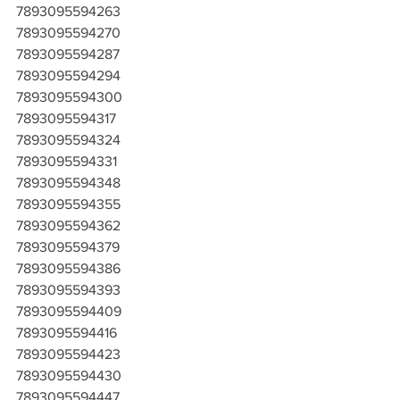
7893095594263
7893095594270
7893095594287
7893095594294
7893095594300
7893095594317
7893095594324
7893095594331
7893095594348
7893095594355
7893095594362
7893095594379
7893095594386
7893095594393
7893095594409
7893095594416
7893095594423
7893095594430
7893095594447