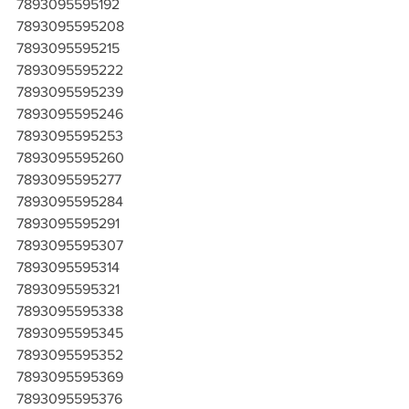
7893095595192
7893095595208
7893095595215
7893095595222
7893095595239
7893095595246
7893095595253
7893095595260
7893095595277
7893095595284
7893095595291
7893095595307
7893095595314
7893095595321
7893095595338
7893095595345
7893095595352
7893095595369
7893095595376