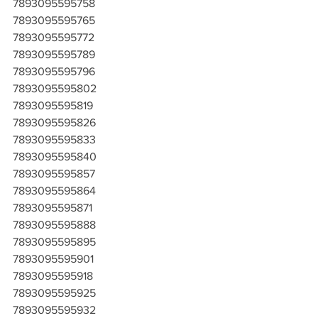
7893095595758
7893095595765
7893095595772
7893095595789
7893095595796
7893095595802
7893095595819
7893095595826
7893095595833
7893095595840
7893095595857
7893095595864
7893095595871
7893095595888
7893095595895
7893095595901
7893095595918
7893095595925
7893095595932