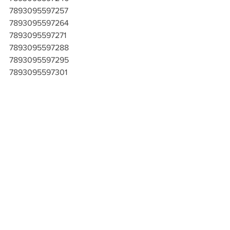
7893095597257
7893095597264
7893095597271
7893095597288
7893095597295
7893095597301
7893095597318
7893095597325
7893095597332
7893095597349
7893095597356
7893095597363
7893095597370
7893095597387
7893095597394
7893095597400
7893095597417
7893095597424