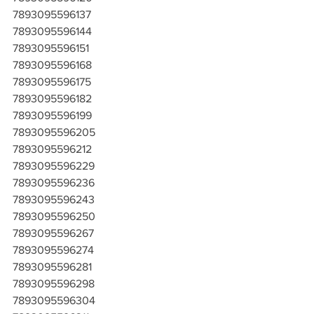
7893095596137
7893095596144
7893095596151
7893095596168
7893095596175
7893095596182
7893095596199
7893095596205
7893095596212
7893095596229
7893095596236
7893095596243
7893095596250
7893095596267
7893095596274
7893095596281
7893095596298
7893095596304