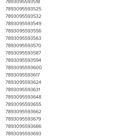
7893095593518
7893095593525
7893095593532
7893095593549
7893095593556
7893095593563
7893095593570
7893095593587
7893095593594
7893095593600
7893095593617
7893095593624
7893095593631
7893095593648
7893095593655
7893095593662
7893095593679
7893095593686
7893095593693