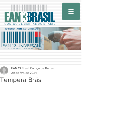
REPRESENTANTE AUTORIZADO
EAN 13 Brasil Código de Barras
29 de fev. de 2024
Tempera Brás