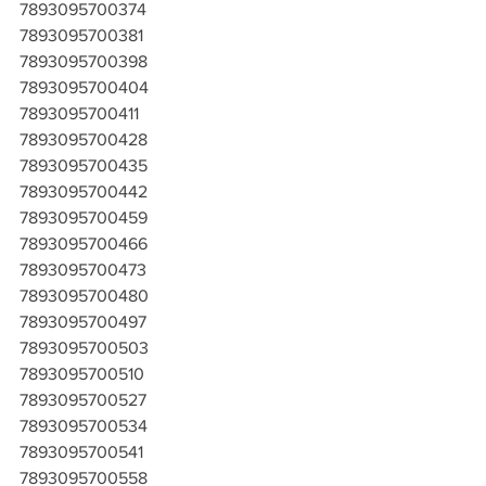
7893095700374
7893095700381
7893095700398
7893095700404
7893095700411
7893095700428
7893095700435
7893095700442
7893095700459
7893095700466
7893095700473
7893095700480
7893095700497
7893095700503
7893095700510
7893095700527
7893095700534
7893095700541
7893095700558