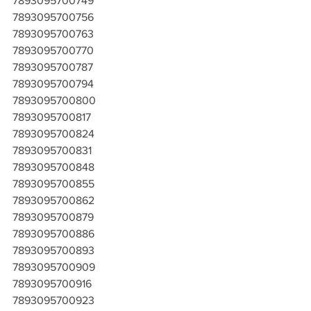
7893095700749
7893095700756
7893095700763
7893095700770
7893095700787
7893095700794
7893095700800
7893095700817
7893095700824
7893095700831
7893095700848
7893095700855
7893095700862
7893095700879
7893095700886
7893095700893
7893095700909
7893095700916
7893095700923