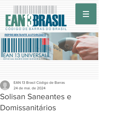
REPRESENTANTE AUTORIZADO
EAN 13 Brasil Código de Barras
24 de mai. de 2024
Solisan Saneantes e
Domissanitários