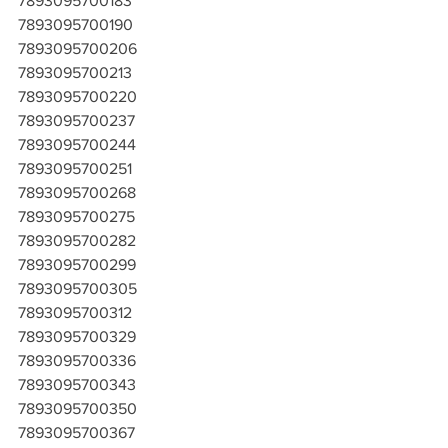
7893095700183
7893095700190
7893095700206
7893095700213
7893095700220
7893095700237
7893095700244
7893095700251
7893095700268
7893095700275
7893095700282
7893095700299
7893095700305
7893095700312
7893095700329
7893095700336
7893095700343
7893095700350
7893095700367