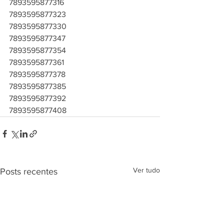
7893595877316
7893595877323
7893595877330
7893595877347
7893595877354
7893595877361
7893595877378
7893595877385
7893595877392
7893595877408
Ver tudo
Posts recentes