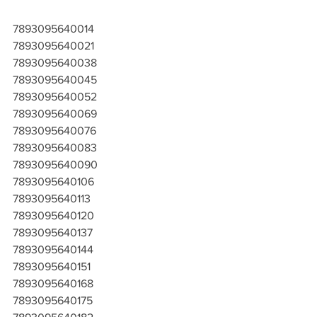
7893095640014
7893095640021
7893095640038
7893095640045
7893095640052
7893095640069
7893095640076
7893095640083
7893095640090
7893095640106
7893095640113
7893095640120
7893095640137
7893095640144
7893095640151
7893095640168
7893095640175