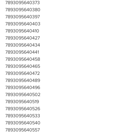
7893095640373
7893095640380
7893095640397
7893095640403
7893095640410
7893095640427
7893095640434
7893095640441
7893095640458
7893095640465
7893095640472
7893095640489
7893095640496
7893095640502
7893095640519
7893095640526
7893095640533
7893095640540
7893095640557