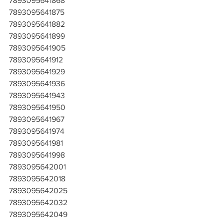
7893095641868
7893095641875
7893095641882
7893095641899
7893095641905
7893095641912
7893095641929
7893095641936
7893095641943
7893095641950
7893095641967
7893095641974
7893095641981
7893095641998
7893095642001
7893095642018
7893095642025
7893095642032
7893095642049