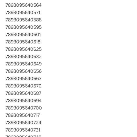
7893095640564
7893095640571
7893095640588
7893095640595
7893095640601
7893095640618
7893095640625
7893095640632
7893095640649
7893095640656
7893095640663
7893095640670
7893095640687
7893095640694
7893095640700
7893095640717
7893095640724
7893095640731