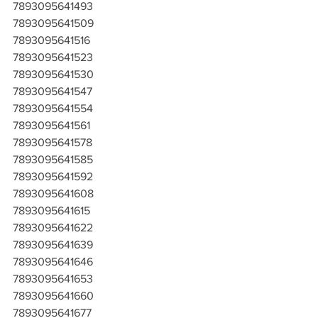
7893095641493
7893095641509
7893095641516
7893095641523
7893095641530
7893095641547
7893095641554
7893095641561
7893095641578
7893095641585
7893095641592
7893095641608
7893095641615
7893095641622
7893095641639
7893095641646
7893095641653
7893095641660
7893095641677