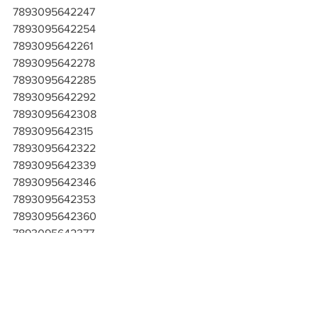
7893095642247
7893095642254
7893095642261
7893095642278
7893095642285
7893095642292
7893095642308
7893095642315
7893095642322
7893095642339
7893095642346
7893095642353
7893095642360
7893095642377
7893095642384
7893095642391
7893095642407
7893095642414