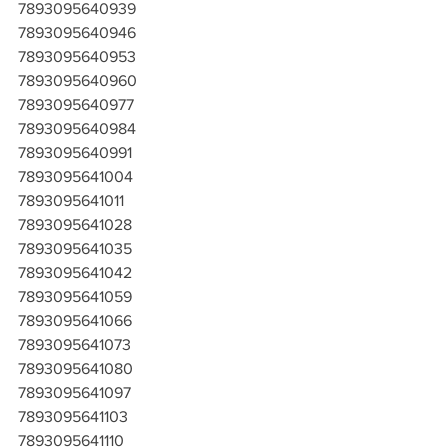
7893095640939
7893095640946
7893095640953
7893095640960
7893095640977
7893095640984
7893095640991
7893095641004
7893095641011
7893095641028
7893095641035
7893095641042
7893095641059
7893095641066
7893095641073
7893095641080
7893095641097
7893095641103
7893095641110