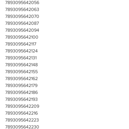
7893095642056
7893095642063
7893095642070
7893095642087
7893095642094
7893095642100
7893095642117
7893095642124
7893095642131
7893095642148
7893095642155
7893095642162
7893095642179
7893095642186
7893095642193
7893095642209
7893095642216
7893095642223
7893095642230