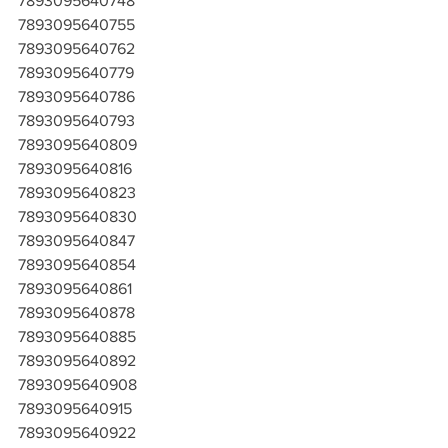
7893095640748
7893095640755
7893095640762
7893095640779
7893095640786
7893095640793
7893095640809
7893095640816
7893095640823
7893095640830
7893095640847
7893095640854
7893095640861
7893095640878
7893095640885
7893095640892
7893095640908
7893095640915
7893095640922