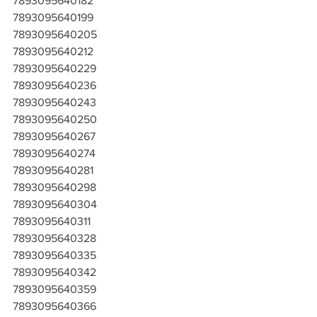
7893095640182
7893095640199
7893095640205
7893095640212
7893095640229
7893095640236
7893095640243
7893095640250
7893095640267
7893095640274
7893095640281
7893095640298
7893095640304
7893095640311
7893095640328
7893095640335
7893095640342
7893095640359
7893095640366