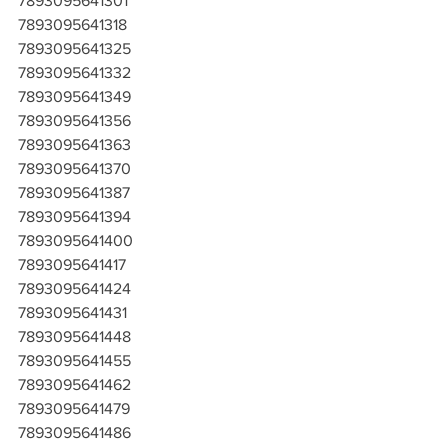
7893095641301
7893095641318
7893095641325
7893095641332
7893095641349
7893095641356
7893095641363
7893095641370
7893095641387
7893095641394
7893095641400
7893095641417
7893095641424
7893095641431
7893095641448
7893095641455
7893095641462
7893095641479
7893095641486