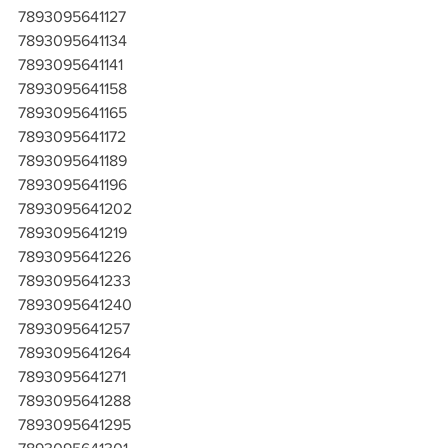
7893095641127
7893095641134
7893095641141
7893095641158
7893095641165
7893095641172
7893095641189
7893095641196
7893095641202
7893095641219
7893095641226
7893095641233
7893095641240
7893095641257
7893095641264
7893095641271
7893095641288
7893095641295