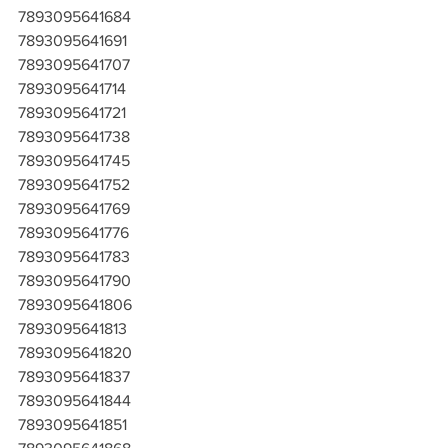
7893095641684
7893095641691
7893095641707
7893095641714
7893095641721
7893095641738
7893095641745
7893095641752
7893095641769
7893095641776
7893095641783
7893095641790
7893095641806
7893095641813
7893095641820
7893095641837
7893095641844
7893095641851