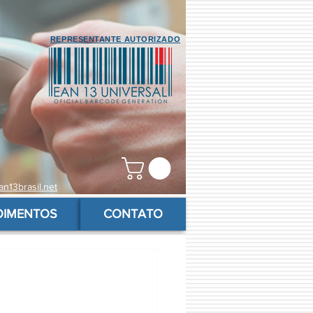
REPRESENTANTE AUTORIZADO
n13brasil.net
OIMENTOS
CONTATO