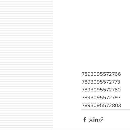
7893095572766
7893095572773
7893095572780
7893095572797
7893095572803