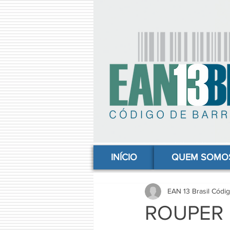
comprar codigo de barras, comprar código de barras, adquirir código de barras, código de barras online, código
INÍCIO
QUEM SOMO
EAN 13 Brasil Códi
ROUPER 