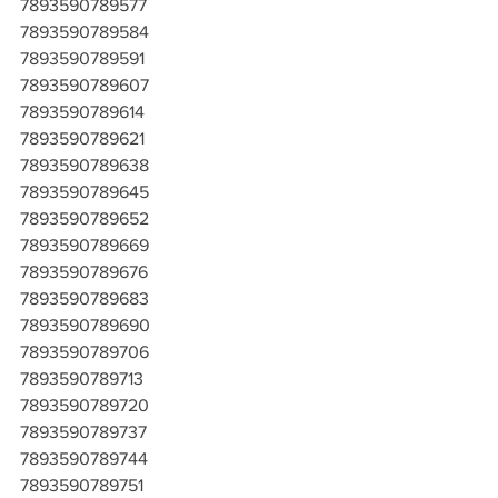
7893590789577
7893590789584
7893590789591
7893590789607
7893590789614
7893590789621
7893590789638
7893590789645
7893590789652
7893590789669
7893590789676
7893590789683
7893590789690
7893590789706
7893590789713
7893590789720
7893590789737
7893590789744
7893590789751