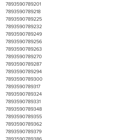
7893590789201
7893590789218
7893590789225
7893590789232
7893590789249
7893590789256
7893590789263
7893590789270
7893590789287
7893590789294
7893590789300
7893590789317
7893590789324
7893590789331
7893590789348
7893590789355
7893590789362
7893590789379
7893590789386