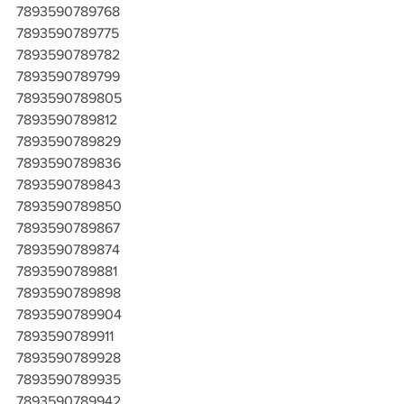
7893590789768
7893590789775
7893590789782
7893590789799
7893590789805
7893590789812
7893590789829
7893590789836
7893590789843
7893590789850
7893590789867
7893590789874
7893590789881
7893590789898
7893590789904
7893590789911
7893590789928
7893590789935
7893590789942