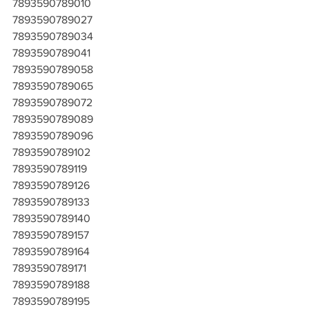
7893590789010
7893590789027
7893590789034
7893590789041
7893590789058
7893590789065
7893590789072
7893590789089
7893590789096
7893590789102
7893590789119
7893590789126
7893590789133
7893590789140
7893590789157
7893590789164
7893590789171
7893590789188
7893590789195