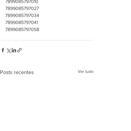
7899085797010
7899085797027
7899085797034
7899085797041
7899085797058
Ver tudo
Posts recentes