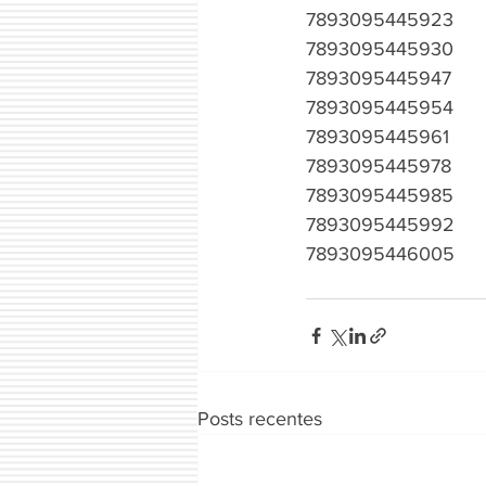
7893095445923
7893095445930
7893095445947
7893095445954
7893095445961
7893095445978
7893095445985
7893095445992
7893095446005
Posts recentes