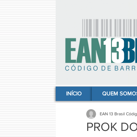
comprar codigo de barras, comprar código de barras, adquirir código de barras, código de barras online, código
INÍCIO
QUEM SOMO
EAN 13 Brasil Códi
PROK DO