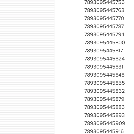
7893095445756
7893095445763
7893095445770
7893095445787
7893095445794
7893095445800
7893095445817
7893095445824
7893095445831
7893095445848
7893095445855
7893095445862
7893095445879
7893095445886
7893095445893
7893095445909
7893095445916