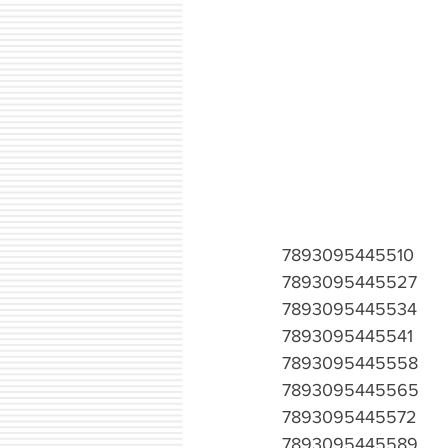
7893095445510
7893095445527
7893095445534
7893095445541
7893095445558
7893095445565
7893095445572
7893095445589