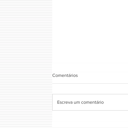
Comentários
FIOTA NATURAL
Escreva um comentário