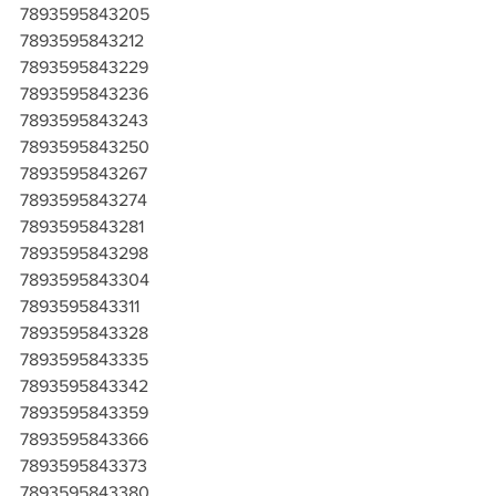
7893595843205
7893595843212
7893595843229
7893595843236
7893595843243
7893595843250
7893595843267
7893595843274
7893595843281
7893595843298
7893595843304
7893595843311
7893595843328
7893595843335
7893595843342
7893595843359
7893595843366
7893595843373
7893595843380