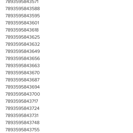
7893595843571
7893595843588
7893595843595
7893595843601
7893595843618
7893595843625
7893595843632
7893595843649
7893595843656
7893595843663
7893595843670
7893595843687
7893595843694
7893595843700
7893595843717
7893595843724
7893595843731
7893595843748
7893595843755