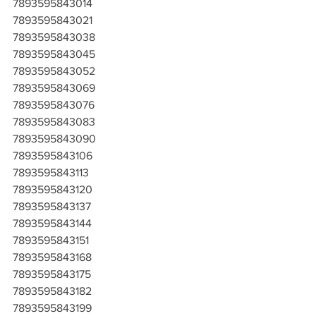
7893595843014
7893595843021
7893595843038
7893595843045
7893595843052
7893595843069
7893595843076
7893595843083
7893595843090
7893595843106
7893595843113
7893595843120
7893595843137
7893595843144
7893595843151
7893595843168
7893595843175
7893595843182
7893595843199