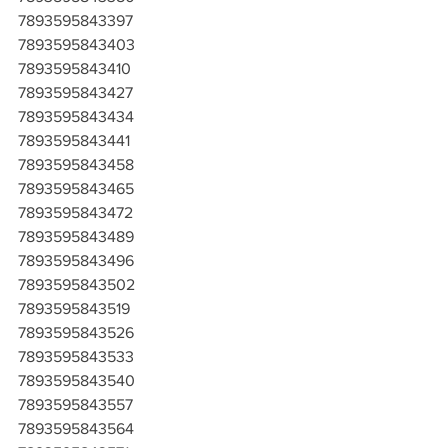
7893595843397
7893595843403
7893595843410
7893595843427
7893595843434
7893595843441
7893595843458
7893595843465
7893595843472
7893595843489
7893595843496
7893595843502
7893595843519
7893595843526
7893595843533
7893595843540
7893595843557
7893595843564