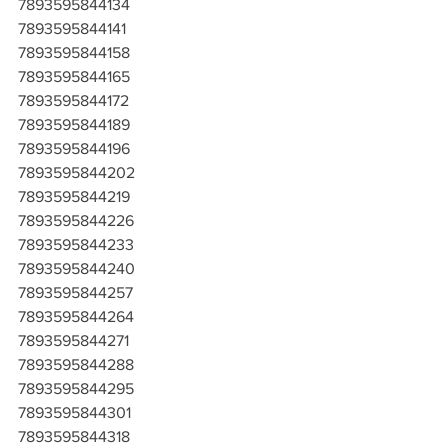
7893595844134
7893595844141
7893595844158
7893595844165
7893595844172
7893595844189
7893595844196
7893595844202
7893595844219
7893595844226
7893595844233
7893595844240
7893595844257
7893595844264
7893595844271
7893595844288
7893595844295
7893595844301
7893595844318