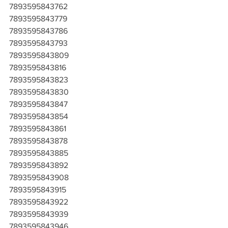
7893595843762
7893595843779
7893595843786
7893595843793
7893595843809
7893595843816
7893595843823
7893595843830
7893595843847
7893595843854
7893595843861
7893595843878
7893595843885
7893595843892
7893595843908
7893595843915
7893595843922
7893595843939
7893595843946