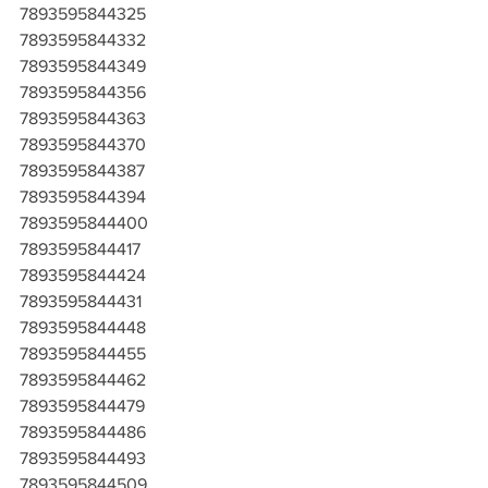
7893595844325
7893595844332
7893595844349
7893595844356
7893595844363
7893595844370
7893595844387
7893595844394
7893595844400
7893595844417
7893595844424
7893595844431
7893595844448
7893595844455
7893595844462
7893595844479
7893595844486
7893595844493
7893595844509