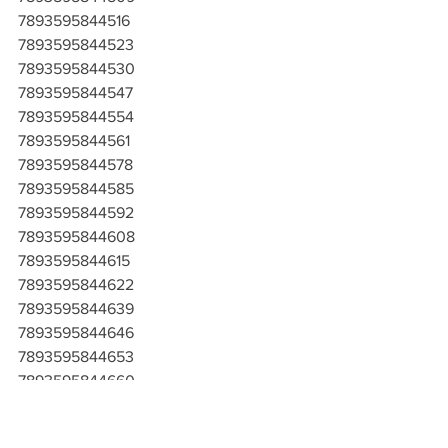
7893595844516
7893595844523
7893595844530
7893595844547
7893595844554
7893595844561
7893595844578
7893595844585
7893595844592
7893595844608
7893595844615
7893595844622
7893595844639
7893595844646
7893595844653
7893595844660
7893595844677
7893595844684