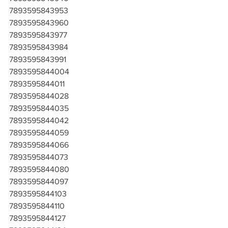
7893595843953
7893595843960
7893595843977
7893595843984
7893595843991
7893595844004
7893595844011
7893595844028
7893595844035
7893595844042
7893595844059
7893595844066
7893595844073
7893595844080
7893595844097
7893595844103
7893595844110
7893595844127