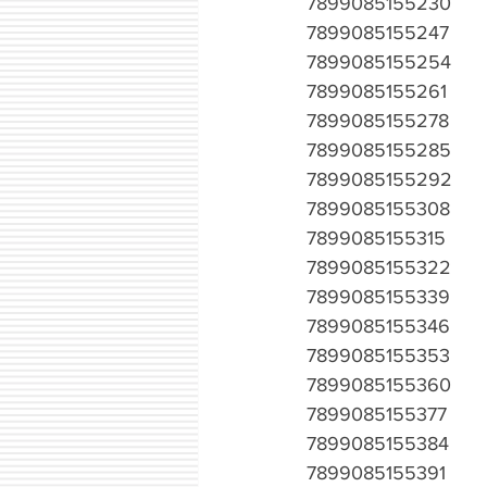
7899085155230
7899085155247
7899085155254
7899085155261
7899085155278
7899085155285
7899085155292
7899085155308
7899085155315
7899085155322
7899085155339
7899085155346
7899085155353
7899085155360
7899085155377
7899085155384
7899085155391