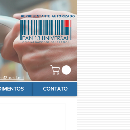
REPRESENTANTE AUTORIZADO
n13brasil.net
OIMENTOS
CONTATO