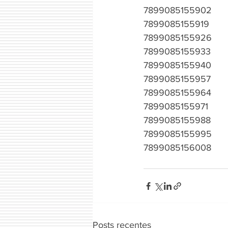
7899085155902
7899085155919
7899085155926
7899085155933
7899085155940
7899085155957
7899085155964
7899085155971
7899085155988
7899085155995
7899085156008
Posts recentes