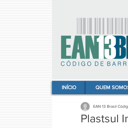
comprar codigo de barras, comprar código de barras, adquirir código de barras, código de barras online, código
INÍCIO
QUEM SOMO
EAN 13 Brasil Códi
Plastsul 