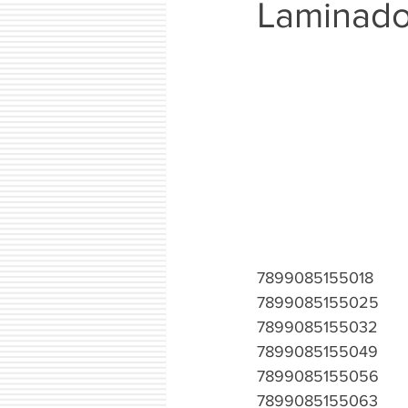
Laminado
7899085155018
7899085155025
7899085155032
7899085155049
7899085155056
7899085155063