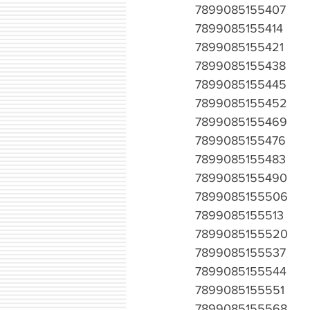
7899085155407
7899085155414
7899085155421
7899085155438
7899085155445
7899085155452
7899085155469
7899085155476
7899085155483
7899085155490
7899085155506
7899085155513
7899085155520
7899085155537
7899085155544
7899085155551
7899085155568