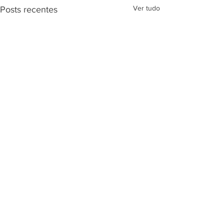
Ver tudo
Posts recentes
Comentários
ECOMEX BRASIL