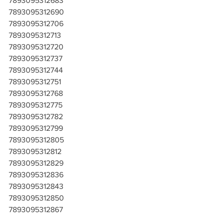
7893095312683
7893095312690
7893095312706
7893095312713
7893095312720
7893095312737
7893095312744
7893095312751
7893095312768
7893095312775
7893095312782
7893095312799
7893095312805
7893095312812
7893095312829
7893095312836
7893095312843
7893095312850
7893095312867