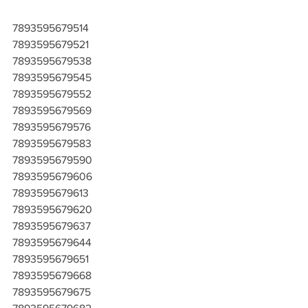
7893595679514
7893595679521
7893595679538
7893595679545
7893595679552
7893595679569
7893595679576
7893595679583
7893595679590
7893595679606
7893595679613
7893595679620
7893595679637
7893595679644
7893595679651
7893595679668
7893595679675