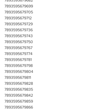
7893595679682
7893595679699
7893595679705
7893595679712
7893595679729
7893595679736
7893595679743
7893595679750
7893595679767
7893595679774
7893595679781
7893595679798
7893595679804
7893595679811
7893595679828
7893595679835
7893595679842
7893595679859
7893595679866