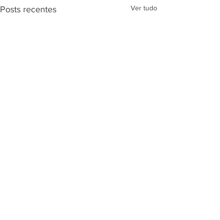
Ver tudo
Posts recentes
Comentários
ECOMEX BRASIL