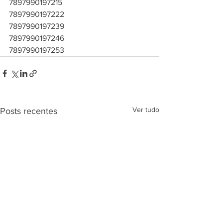
7897990197215
7897990197222
7897990197239
7897990197246
7897990197253
Ver tudo
Posts recentes