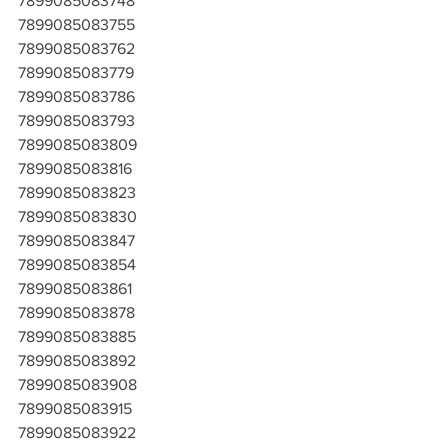
7899085083748
7899085083755
7899085083762
7899085083779
7899085083786
7899085083793
7899085083809
7899085083816
7899085083823
7899085083830
7899085083847
7899085083854
7899085083861
7899085083878
7899085083885
7899085083892
7899085083908
7899085083915
7899085083922