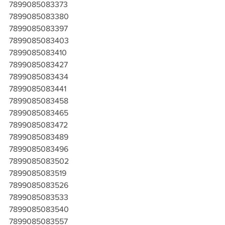
7899085083373
7899085083380
7899085083397
7899085083403
7899085083410
7899085083427
7899085083434
7899085083441
7899085083458
7899085083465
7899085083472
7899085083489
7899085083496
7899085083502
7899085083519
7899085083526
7899085083533
7899085083540
7899085083557