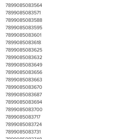
7899085083564
7899085083571
7899085083588
7899085083595
7899085083601
7899085083618
7899085083625
7899085083632
7899085083649
7899085083656
7899085083663
7899085083670
7899085083687
7899085083694
7899085083700
7899085083717
7899085083724
7899085083731