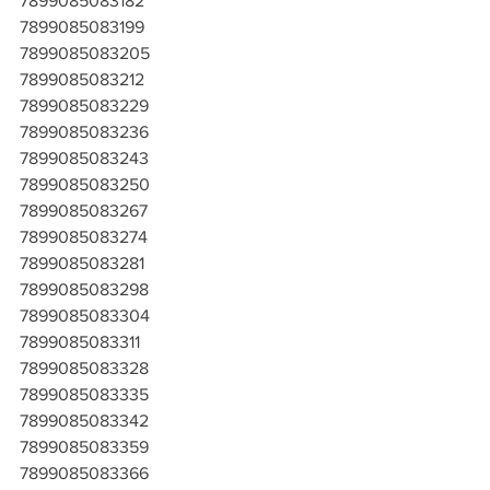
7899085083182
7899085083199
7899085083205
7899085083212
7899085083229
7899085083236
7899085083243
7899085083250
7899085083267
7899085083274
7899085083281
7899085083298
7899085083304
7899085083311
7899085083328
7899085083335
7899085083342
7899085083359
7899085083366