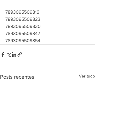
7893095509816
7893095509823
7893095509830
7893095509847
7893095509854
Ver tudo
Posts recentes