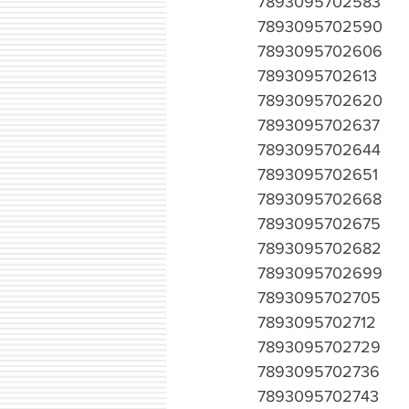
7893095702583
7893095702590
7893095702606
7893095702613
7893095702620
7893095702637
7893095702644
7893095702651
7893095702668
7893095702675
7893095702682
7893095702699
7893095702705
7893095702712
7893095702729
7893095702736
7893095702743