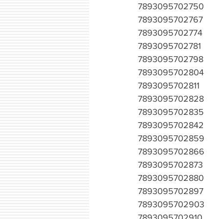
7893095702750
7893095702767
7893095702774
7893095702781
7893095702798
7893095702804
7893095702811
7893095702828
7893095702835
7893095702842
7893095702859
7893095702866
7893095702873
7893095702880
7893095702897
7893095702903
7893095702910