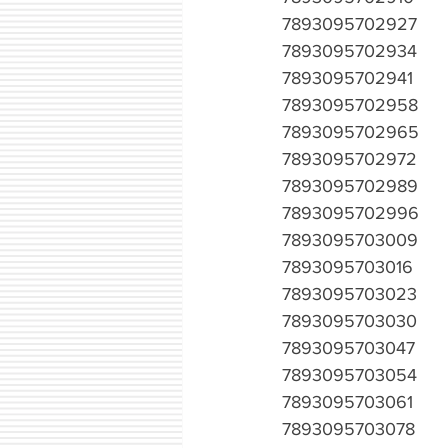
7893095702927
7893095702934
7893095702941
7893095702958
7893095702965
7893095702972
7893095702989
7893095702996
7893095703009
7893095703016
7893095703023
7893095703030
7893095703047
7893095703054
7893095703061
7893095703078