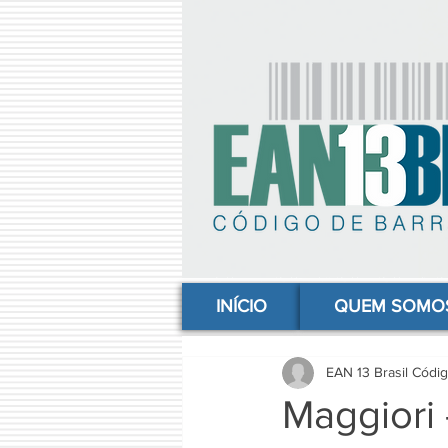
comprar codigo de barras, comprar código de barras, adquirir código de barras, código de barras online, código
INÍCIO
QUEM SOMO
EAN 13 Brasil Códi
Maggiori