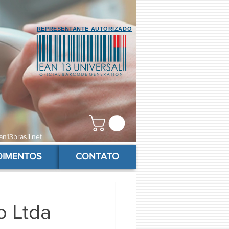
REPRESENTANTE AUTORIZADO
n13brasil.net
OIMENTOS
CONTATO
o Ltda