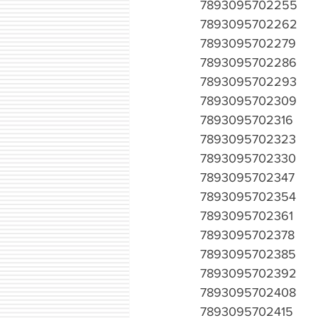
7893095702255
7893095702262
7893095702279
7893095702286
7893095702293
7893095702309
7893095702316
7893095702323
7893095702330
7893095702347
7893095702354
7893095702361
7893095702378
7893095702385
7893095702392
7893095702408
7893095702415