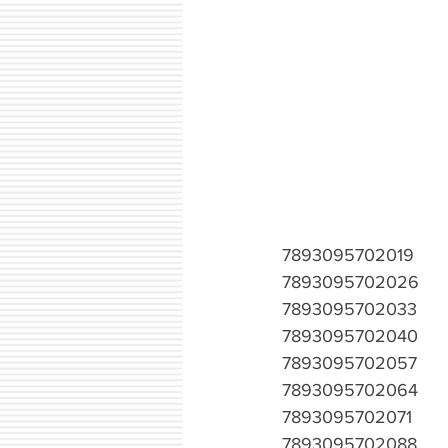
7893095702019
7893095702026
7893095702033
7893095702040
7893095702057
7893095702064
7893095702071
7893095702088