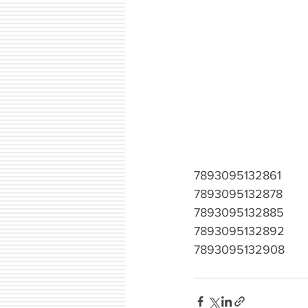
7893095132861
7893095132878
7893095132885
7893095132892
7893095132908