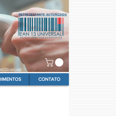
REPRESENTANTE AUTORIZADO
n13brasil.net
OIMENTOS
CONTATO