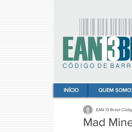
comprar codigo de barras, comprar código de barras, adquirir código de barras, código de barras online, código
INÍCIO
QUEM SOMO
EAN 13 Brasil Códi
Mad Mine