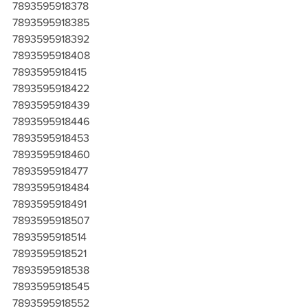
7893595918378
7893595918385
7893595918392
7893595918408
7893595918415
7893595918422
7893595918439
7893595918446
7893595918453
7893595918460
7893595918477
7893595918484
7893595918491
7893595918507
7893595918514
7893595918521
7893595918538
7893595918545
7893595918552