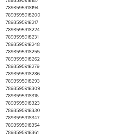
7893595918187
7893595918194
7893595918200
7893595918217
7893595918224
7893595918231
7893595918248
7893595918255
7893595918262
7893595918279
7893595918286
7893595918293
7893595918309
7893595918316
7893595918323
7893595918330
7893595918347
7893595918354
7893595918361