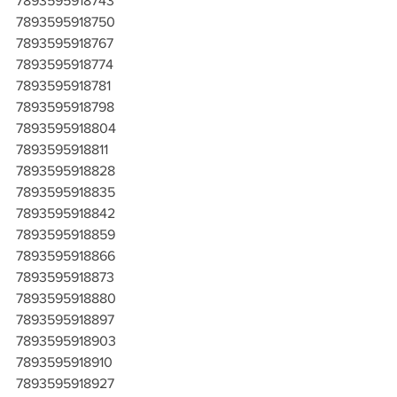
7893595918743
7893595918750
7893595918767
7893595918774
7893595918781
7893595918798
7893595918804
7893595918811
7893595918828
7893595918835
7893595918842
7893595918859
7893595918866
7893595918873
7893595918880
7893595918897
7893595918903
7893595918910
7893595918927