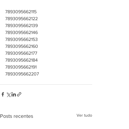
7893095662115
7893095662122
7893095662139
7893095662146
7893095662153
7893095662160
7893095662177
7893095662184
7893095662191
7893095662207
Ver tudo
Posts recentes