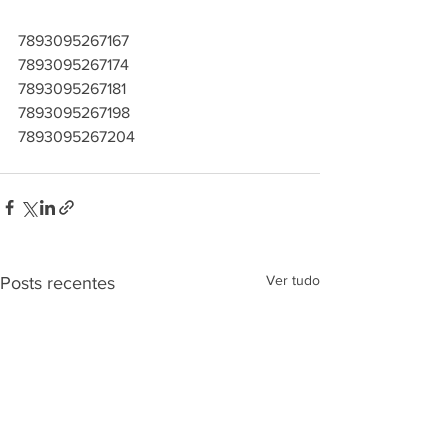
7893095267167
7893095267174
7893095267181
7893095267198
7893095267204
Ver tudo
Posts recentes