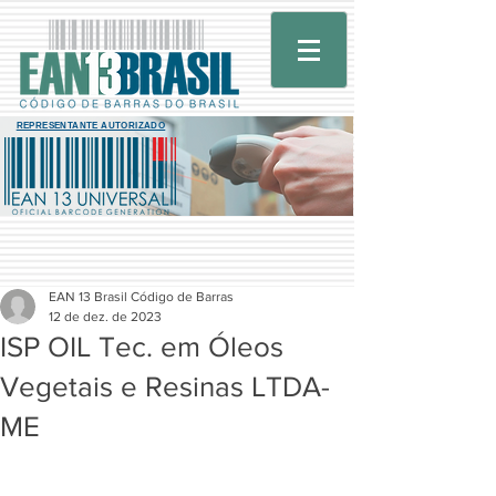
REPRESENTANTE AUTORIZADO
EAN 13 Brasil Código de Barras
12 de dez. de 2023
ISP OIL Tec. em Óleos
Vegetais e Resinas LTDA-
ME