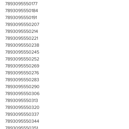
7893095550177
7893095550184
7893095550191
7893095550207
7893095550214
7893095550221
7893095550238
7893095550245
7893095550252
7893095550269
7893095550276
7893095550283
7893095550290
7893095550306
7893095550313
7893095550320
7893095550337
7893095550344
7893095550351