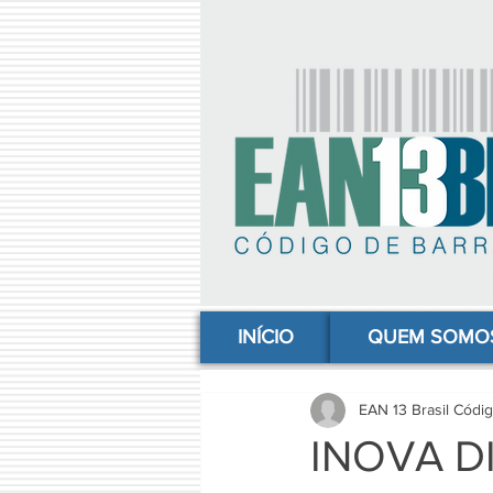
comprar codigo de barras, comprar código de barras, adquirir código de barras, código de barras online, código
INÍCIO
QUEM SOMO
EAN 13 Brasil Códi
INOVA D