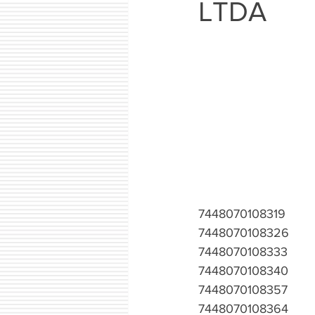
LTDA
7448070108319
7448070108326
7448070108333
7448070108340
7448070108357
7448070108364