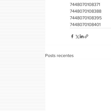
7448070108371
7448070108388
7448070108395
7448070108401
Posts recentes