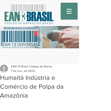
REPRESENTANTE AUTORIZADO
EAN 13 Brasil Código de Barras
7 de nov. de 2023
Humaitá Indústria e
Comércio de Polpa da
Amazônia