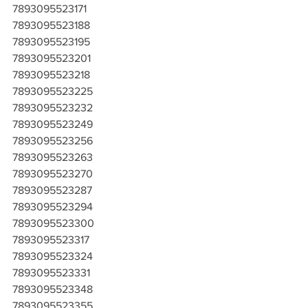
7893095523171
7893095523188
7893095523195
7893095523201
7893095523218
7893095523225
7893095523232
7893095523249
7893095523256
7893095523263
7893095523270
7893095523287
7893095523294
7893095523300
7893095523317
7893095523324
7893095523331
7893095523348
7893095523355