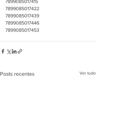
7899085017415
7899085017422
7899085017439
7899085017446
7899085017453
Ver tudo
Posts recentes