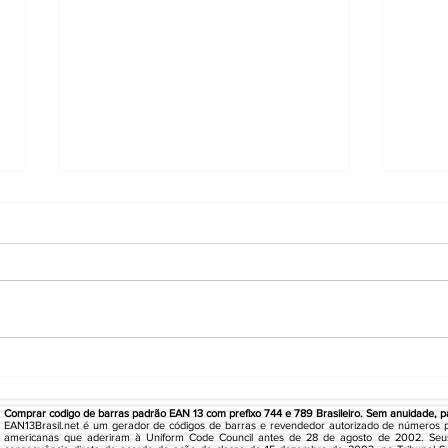
REA
Majestadeporcodeouro ltda
Comprar codigo de barras padrão EAN 13 com prefixo 744 e 789 Brasileiro. Sem anuidade, pa
EAN13Brasil.net é um gerador de códigos de barras e revendedor autorizado de números 
americanas que aderiram à Uniform Code Council antes de 28 de agosto de 2002. Seu