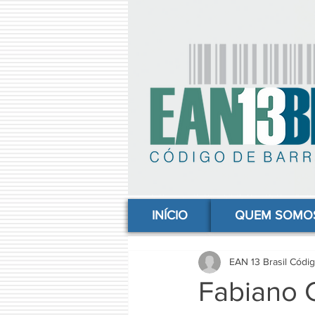
comprar codigo de barras, comprar código de barras, adquirir código de barras, código de barras online, código
INÍCIO
QUEM SOMO
EAN 13 Brasil Códi
Fabiano C