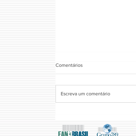
Comentários
Escreva um comentário
FUSIONX IND E COM DE
SISTEMAS DE AUTOMACAO
LTDA