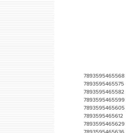
7893595465568
7893595465575
7893595465582
7893595465599
7893595465605
7893595465612
7893595465629
7893595465636