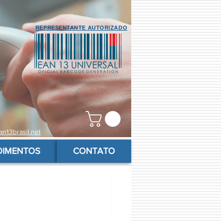
REPRESENTANTE AUTORIZADO
n13brasil.net
OIMENTOS
CONTATO