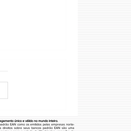
L LOVE COSMETICOS
gamento único e válido no mundo inteiro.
padrão EAN como os emitidos pelas empresas norte-
s direitos sobre seus bancos padrão EAN são uma