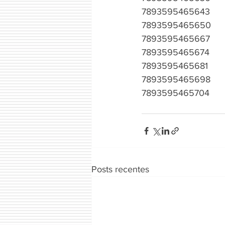
7893595465643
7893595465650
7893595465667
7893595465674
7893595465681
7893595465698
7893595465704
Posts recentes