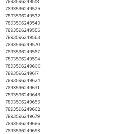
7893596249518
7893596249525
7893596249532
7893596249549
7893596249556
7893596249563
7893596249570
7893596249587
7893596249594
7893596249600
7893596249617
7893596249624
7893596249631
7893596249648
7893596249655
7893596249662
7893596249679
7893596249686
7893596249693