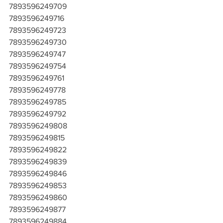
7893596249709
7893596249716
7893596249723
7893596249730
7893596249747
7893596249754
7893596249761
7893596249778
7893596249785
7893596249792
7893596249808
7893596249815
7893596249822
7893596249839
7893596249846
7893596249853
7893596249860
7893596249877
7893596249884