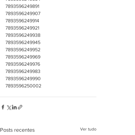
7893596249891
7893596249907
7893596249914
7893596249921
7893596249938
7893596249945
7893596249952
7893596249969
7893596249976
7893596249983
7893596249990
7893596250002
Ver tudo
Posts recentes