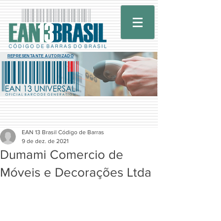
REPRESENTANTE AUTORIZADO
EAN 13 Brasil Código de Barras
9 de dez. de 2021
Dumami Comercio de
Móveis e Decorações Ltda