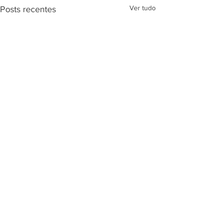
Ver tudo
Posts recentes
Comentários
ECOMEX BRASIL