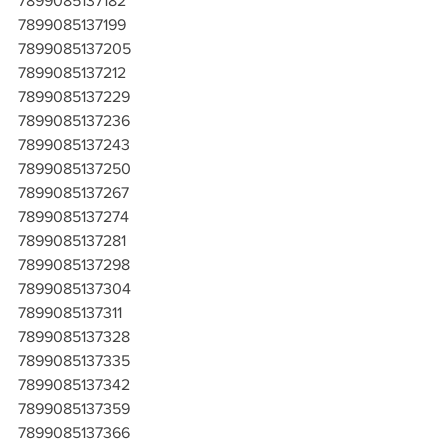
7899085137182
7899085137199
7899085137205
7899085137212
7899085137229
7899085137236
7899085137243
7899085137250
7899085137267
7899085137274
7899085137281
7899085137298
7899085137304
7899085137311
7899085137328
7899085137335
7899085137342
7899085137359
7899085137366