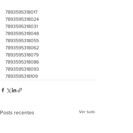
7893595318017
7893595318024
7893595318031
7893595318048
7893595318055
7893595318062
7893595318079
7893595318086
7893595318093
7893595318109
Ver tudo
Posts recentes