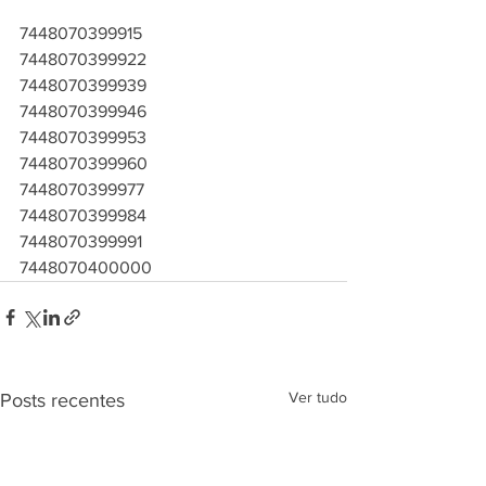
7448070399915
7448070399922
7448070399939
7448070399946
7448070399953
7448070399960
7448070399977
7448070399984
7448070399991
7448070400000
Ver tudo
Posts recentes