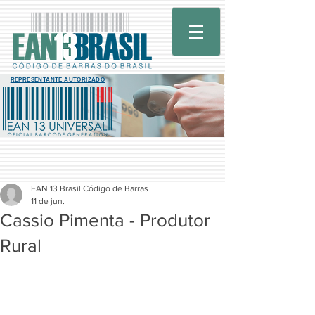
REPRESENTANTE AUTORIZADO
EAN 13 Brasil Código de Barras
11 de jun.
Cassio Pimenta - Produtor
Rural