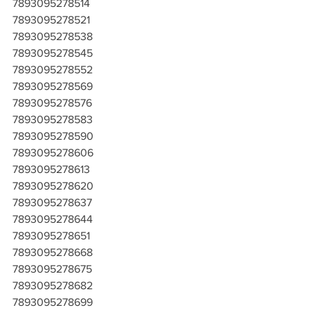
7893095278514
7893095278521
7893095278538
7893095278545
7893095278552
7893095278569
7893095278576
7893095278583
7893095278590
7893095278606
7893095278613
7893095278620
7893095278637
7893095278644
7893095278651
7893095278668
7893095278675
7893095278682
7893095278699