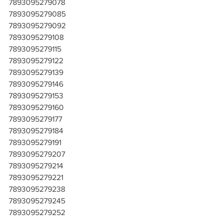
7893095279078
7893095279085
7893095279092
7893095279108
7893095279115
7893095279122
7893095279139
7893095279146
7893095279153
7893095279160
7893095279177
7893095279184
7893095279191
7893095279207
7893095279214
7893095279221
7893095279238
7893095279245
7893095279252