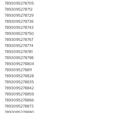
7893095278705
7893095278712
7893095278729
7893095278736
7893095278743
7893095278750
7893095278767
7893095278774
7893095278781
7893095278798
7893095278804
7893095278811
7893095278828
7893095278835
7893095278842
7893095278859
7893095278866
7893095278873
7893095278880