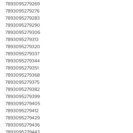
7893095279269
7893095279276
7893095279283
7893095279290
7893095279306
7893095279313
7893095279320
7893095279337
7893095279344
7893095279351
7893095279368
7893095279375
7893095279382
7893095279399
7893095279405
7893095279412
7893095279429
7893095279436
7893095279443