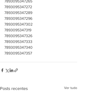
7893095347265
7893095347272
7893095347289
7893095347296
7893095347302
7893095347319
7893095347326
7893095347333
7893095347340
7893095347357
Ver tudo
Posts recentes