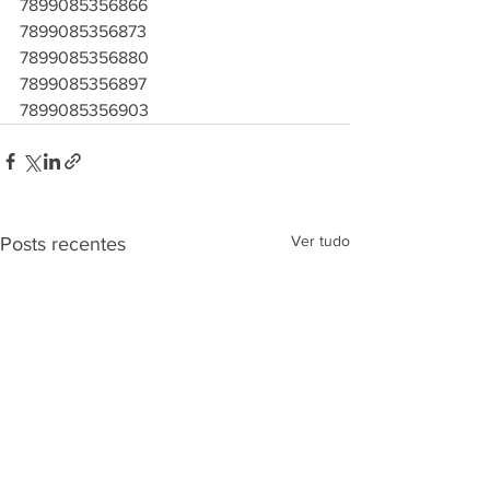
7899085356866
7899085356873
7899085356880
7899085356897
7899085356903
Ver tudo
Posts recentes