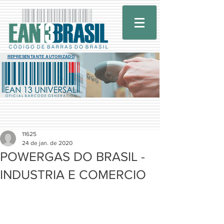
REPRESENTANTE AUTORIZADO
11625
24 de jan. de 2020
POWERGAS DO BRASIL -
INDUSTRIA E COMERCIO