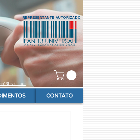
REPRESENTANTE AUTORIZADO
n13brasil.net
OIMENTOS
CONTATO