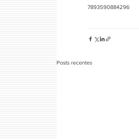
7893590884296
Posts recentes