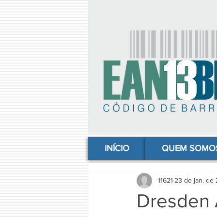
comprar codigo de barras, comprar código de barras, adquirir código de barras, código de barras online, código
INÍCIO
QUEM SOMO
11621
23 de jan. de
Dresden 