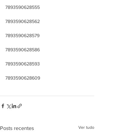
7893590628555
7893590628562
7893590628579
7893590628586
7893590628593
7893590628609
Ver tudo
Posts recentes