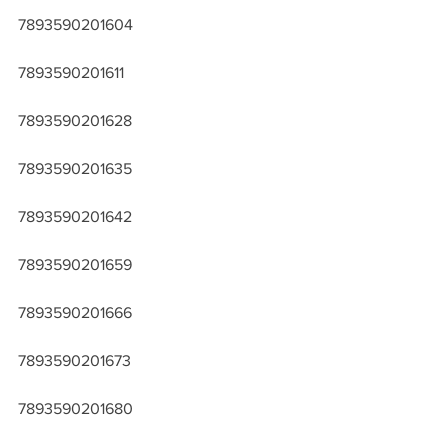
7893590201604
7893590201611
7893590201628
7893590201635
7893590201642
7893590201659
7893590201666
7893590201673
7893590201680